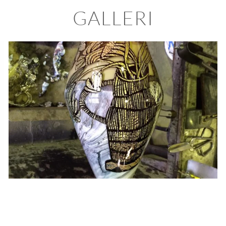
GALLERI
BLÄDDRA I GALLERI