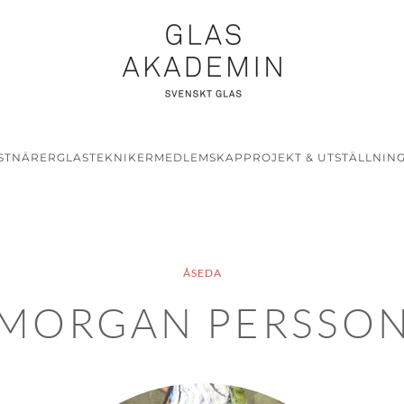
STNÄRER
GLASTEKNIKER
MEDLEMSKAP
PROJEKT & UTSTÄLLNIN
ÅSEDA
MORGAN PERSSO