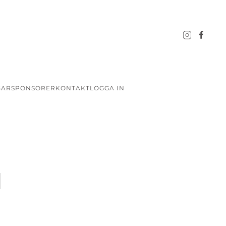
GAR
SPONSORER
KONTAKT
LOGGA IN
N