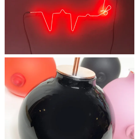
BLÄDDRA I GALLERI
BLÄDDRA I GALLERI