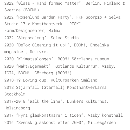
2022 ”Glass - Hand formed matter”, Berlin, Finland &
Sverige (BOOM!)
2022 ”Rosenlund Garden Party”, FKP Scorpio + Selva
Studio ”7 x Konsthantverk - RISK”,
Form/Designcenter, Malmö
2022 ”Skogssalong”, Selva Studio
2020 ”DeTox-Cleaning it up!”, BOOM!, Engelska
magasinet, Rejmyre.
2020 ”Klimatsalongen”, BOOM! Sörmlands museum
2020 ”Makt/Egenmakt”, Gotlands Kulturrum, Visby,
ICIA, BOOM!, Göteborg (BOOM!)
2018-19 Loving cup, Kulturparken Småland
2018 Stjärnfall (Starfall) Konsthantverkarna
Stockholm
2017-2018 ”Walk the line”, Dunkers Kulturhus,
Helsingborg
2017 ”Fyra glaskonstnärer i tiden”, Väsby konsthall
2016 ”Svensk glaskonst efter 2000”, Millesgården