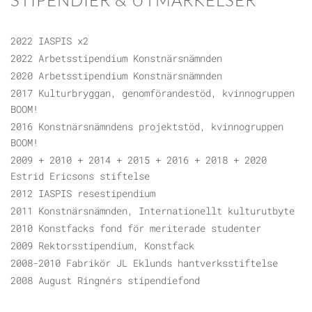
STIPENDIER & UTMÄRKELSER
2022 IASPIS x2
2022 Arbetsstipendium Konstnärsnämnden
2020 Arbetsstipendium Konstnärsnämnden
2017 Kulturbryggan, genomförandestöd, kvinnogruppen
BOOM!
2016 Konstnärsnämndens projektstöd, kvinnogruppen
BOOM!
2009 + 2010 + 2014 + 2015 + 2016 + 2018 + 2020
Estrid Ericsons stiftelse
2012 IASPIS resestipendium
2011 Konstnärsnämnden, Internationellt kulturutbyte
2010 Konstfacks fond för meriterade studenter
2009 Rektorsstipendium, Konstfack
2008-2010 Fabrikör JL Eklunds hantverksstiftelse
2008 August Ringnérs stipendiefond