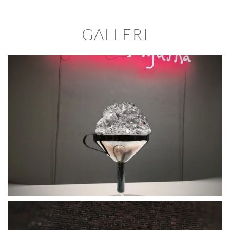
GALLERI
BLÄDDRA I GALLERI