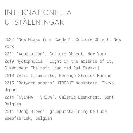
INTERNATIONELLA
UTSTÄLLNINGAR
2022 ”New Glass from Sweden”, Culture Object, New
York
2021 ”Adaptation”, Culture Object, New York
2019 Nyctophilia - Light in the absence of it,
Glasmuseum Ebeltoft (duo med Rui Sasaki)
2018 Vetro Illuminato, Berengo Studios Murano
2015 ”Between papers” UTRECHT bookstore, Tokyo,
Japan
2014 ”KVINNA - VROUW”, Galerie Leenknegt, Gent,
Belgien
2014 ”Jong Bloed”, grupputställning De Oude
Zeepfabriek, Belgien