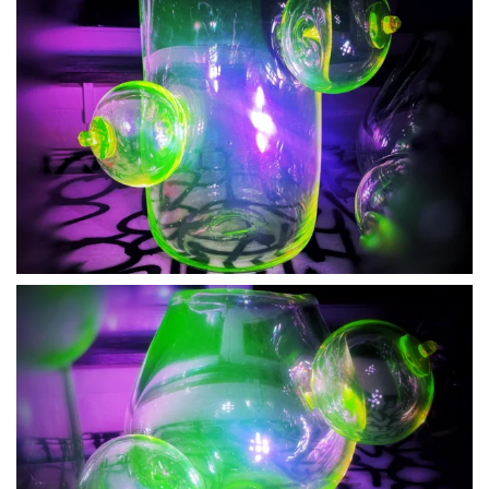
BLÄDDRA I GALLERI
BLÄDDRA I GALLERI