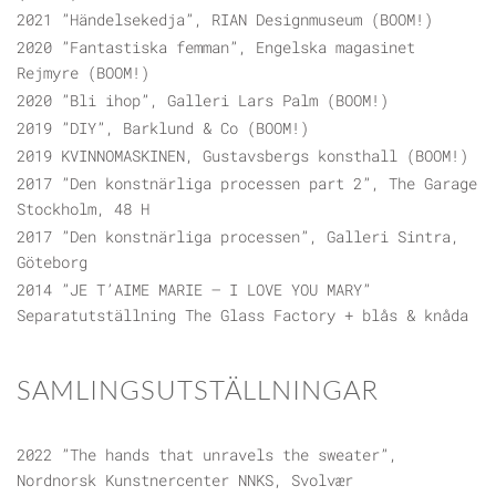
2021 ”Händelsekedja”, RIAN Designmuseum (BOOM!)
2020 ”Fantastiska femman”, Engelska magasinet
Rejmyre (BOOM!)
2020 ”Bli ihop”, Galleri Lars Palm (BOOM!)
2019 ”DIY”, Barklund & Co (BOOM!)
2019 KVINNOMASKINEN, Gustavsbergs konsthall (BOOM!)
2017 ”Den konstnärliga processen part 2”, The Garage
Stockholm, 48 H
2017 ”Den konstnärliga processen”, Galleri Sintra,
Göteborg
2014 ”JE T’AIME MARIE – I LOVE YOU MARY”
Separatutställning The Glass Factory + blås & knåda
SAMLINGSUTSTÄLLNINGAR
2022 ”The hands that unravels the sweater”,
Nordnorsk Kunstnercenter NNKS, Svolvær