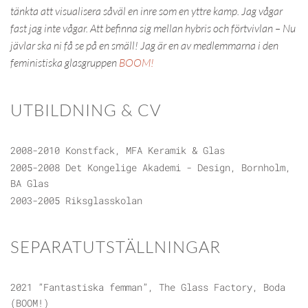
tänkta att visualisera såväl en inre som en yttre kamp. Jag vågar
fast jag inte vågar. Att befinna sig mellan hybris och förtvivlan – Nu
jävlar ska ni få se på en smäll! Jag är en av medlemmarna i den
feministiska glasgruppen
BOOM!
UTBILDNING & CV
2008-2010 Konstfack, MFA Keramik & Glas
2005-2008 Det Kongelige Akademi - Design, Bornholm,
BA Glas
2003-2005 Riksglasskolan
SEPARATUTSTÄLLNINGAR
2021 ”Fantastiska femman”, The Glass Factory, Boda
(BOOM!)