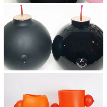
BLÄDDRA I GALLERI
BLÄDDRA I GALLERI