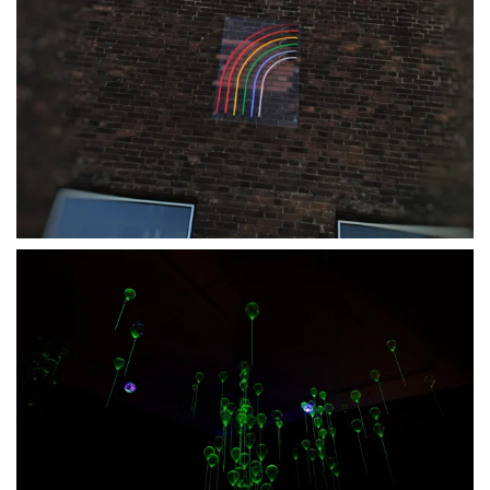
BLÄDDRA I GALLERI
BLÄDDRA I GALLERI