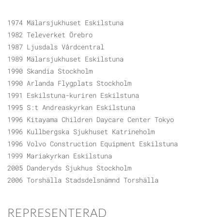
1974 Mälarsjukhuset Eskilstuna
1982 Televerket Örebro
1987 Ljusdals Vårdcentral
1989 Mälarsjukhuset Eskilstuna
1990 Skandia Stockholm
1990 Arlanda Flygplats Stockholm
1991 Eskilstuna-kuriren Eskilstuna
1995 S:t Andreaskyrkan Eskilstuna
1996 Kitayama Children Daycare Center Tokyo
1996 Kullbergska Sjukhuset Katrineholm
1996 Volvo Construction Equipment Eskilstuna
1999 Mariakyrkan Eskilstuna
2005 Danderyds Sjukhus Stockholm
2006 Torshälla Stadsdelsnämnd Torshälla
REPRESENTERAD