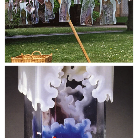
BLÄDDRA I GALLERI
BLÄDDRA I GALLERI