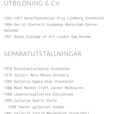
UTBILDNING & CV
1962-1967 Konstfackskolan Stig Lindberg Stockholm
1966 Gerrit Rietveld Academie Amsterdam Sybren
Valkema
1967 Royal College of Art London Sam Herman
SEPARATUTSTÄLLNINGAR
1978 Konsthantverkarna Stockholm
1979 Galleri Mors Mössa Göteborg
1984 Gallerie Gamla Stan Stockholm
1988 Meat Market Craft Center Melbourne
1988 Lasarettsgalleriet Eskilstuna
1989 Gallerie Quartz Paris
, 1990 Teater galleriet Kalmar
1992 Gallerie Ingrid Mensendiek Dusseldorf