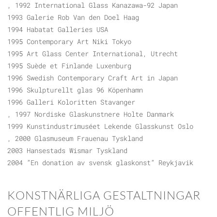
, 1992 International Glass Kanazawa-92 Japan
1993 Galerie Rob Van den Doel Haag
1994 Habatat Galleries USA
1995 Contemporary Art Niki Tokyo
1995 Art Glass Center International, Utrecht
1995 Suède et Finlande Luxenburg
1996 Swedish Contemporary Craft Art in Japan
1996 Skulpturellt glas 96 Köpenhamn
1996 Galleri Koloritten Stavanger
, 1997 Nordiske Glaskunstnere Holte Danmark
1999 Kunstindustrimuséet Lekende Glasskunst Oslo
, 2000 Glasmuseum Frauenau Tyskland
2003 Hansestads Wismar Tyskland
2004 ”En donation av svensk glaskonst” Reykjavik
KONSTNÄRLIGA GESTALTNINGAR
OFFENTLIG MILJÖ