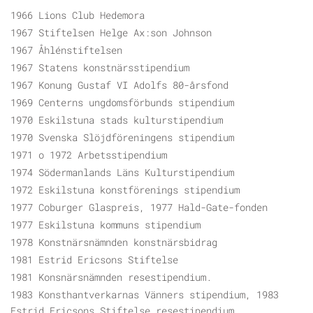
1966 Lions Club Hedemora
1967 Stiftelsen Helge Ax:son Johnson
1967 Åhlénstiftelsen
1967 Statens konstnärsstipendium
1967 Konung Gustaf VI Adolfs 80-årsfond
1969 Centerns ungdomsförbunds stipendium
1970 Eskilstuna stads kulturstipendium
1970 Svenska Slöjdföreningens stipendium
1971 o 1972 Arbetsstipendium
1974 Södermanlands Läns Kulturstipendium
1972 Eskilstuna konstförenings stipendium
1977 Coburger Glaspreis, 1977 Hald-Gate-fonden
1977 Eskilstuna kommuns stipendium
1978 Konstnärsnämnden konstnärsbidrag
1981 Estrid Ericsons Stiftelse
1981 Konsnärsnämnden resestipendium.
1983 Konsthantverkarnas Vänners stipendium, 1983
Estrid Ericsons Stiftelse resestipendium,