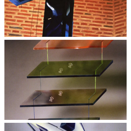
BLÄDDRA I GALLERI
BLÄDDRA I GALLERI