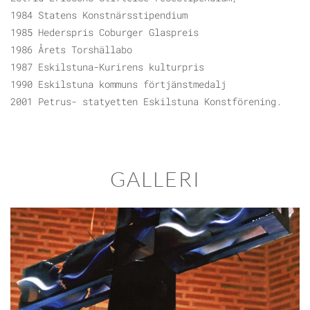
1984 Statens Konstnärsstipendium
1985 Hederspris Coburger Glaspreis
1986 Årets Torshällabo
1987 Eskilstuna-Kurirens kulturpris
1990 Eskilstuna kommuns förtjänstmedalj
2001 Petrus- statyetten Eskilstuna Konstförening.
GALLERI