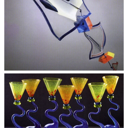
BLÄDDRA I GALLERI
BLÄDDRA I GALLERI