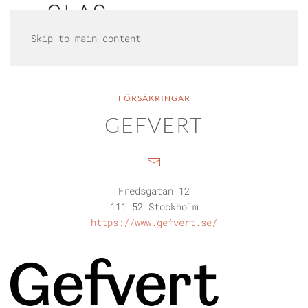
Skip to main content
FÖRSÄKRINGAR
GEFVERT
Fredsgatan 12
111 52 Stockholm
https://www.gefvert.se/