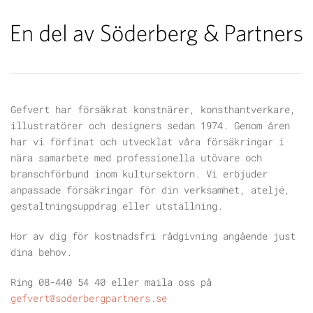
Gefvert har försäkrat konstnärer, konsthantverkare,
illustratörer och designers sedan 1974. Genom åren
har vi förfinat och utvecklat våra försäkringar i
nära samarbete med professionella utövare och
branschförbund inom kultursektorn. Vi erbjuder
anpassade försäkringar för din verksamhet, ateljé,
gestaltningsuppdrag eller utställning.
Hör av dig för kostnadsfri rådgivning angående just
dina behov.
Ring 08-440 54 40 eller maila oss på
gefvert@soderbergpartners.se