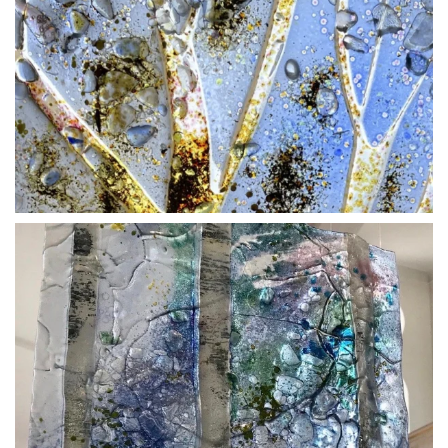
BLÄDDRA I GALLERI
BLÄDDRA I GALLERI