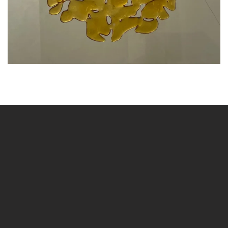
BLÄDDRA I GALLERI