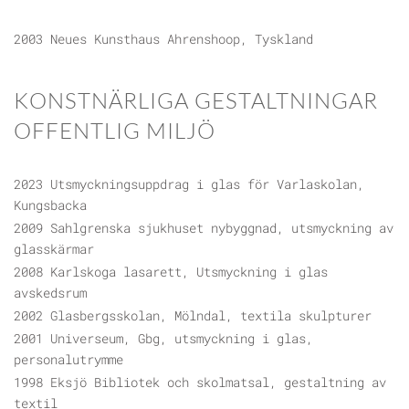
2003 Neues Kunsthaus Ahrenshoop, Tyskland
KONSTNÄRLIGA GESTALTNINGAR
OFFENTLIG MILJÖ
2023 Utsmyckningsuppdrag i glas för Varlaskolan,
Kungsbacka
2009 Sahlgrenska sjukhuset nybyggnad, utsmyckning av
glasskärmar
2008 Karlskoga lasarett, Utsmyckning i glas
avskedsrum
2002 Glasbergsskolan, Mölndal, textila skulpturer
2001 Universeum, Gbg, utsmyckning i glas,
personalutrymme
1998 Eksjö Bibliotek och skolmatsal, gestaltning av
textil