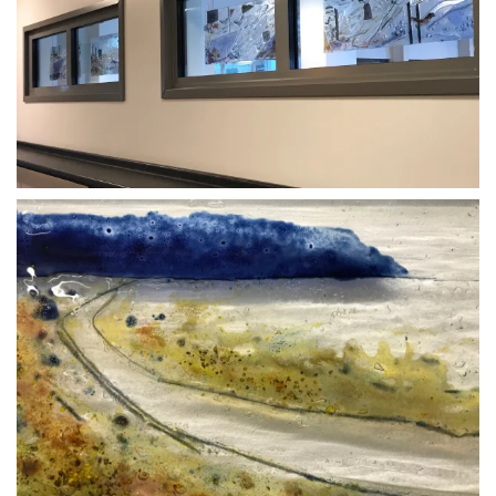
BLÄDDRA I GALLERI
BLÄDDRA I GALLERI