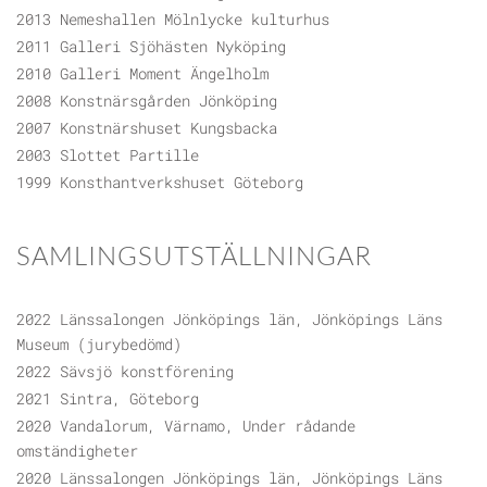
2013 Nemeshallen Mölnlycke kulturhus
2011 Galleri Sjöhästen Nyköping
2010 Galleri Moment Ängelholm
2008 Konstnärsgården Jönköping
2007 Konstnärshuset Kungsbacka
2003 Slottet Partille
1999 Konsthantverkshuset Göteborg
SAMLINGSUTSTÄLLNINGAR
2022 Länssalongen Jönköpings län, Jönköpings Läns
Museum (jurybedömd)
2022 Sävsjö konstförening
2021 Sintra, Göteborg
2020 Vandalorum, Värnamo, Under rådande
omständigheter
2020 Länssalongen Jönköpings län, Jönköpings Läns