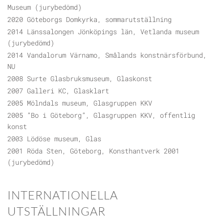
Museum (jurybedömd)
2020 Göteborgs Domkyrka, sommarutställning
2014 Länssalongen Jönköpings län, Vetlanda museum
(jurybedömd)
2014 Vandalorum Värnamo, Smålands konstnärsförbund,
NU
2008 Surte Glasbruksmuseum, Glaskonst
2007 Galleri KC, Glasklart
2005 Mölndals museum, Glasgruppen KKV
2005 ”Bo i Göteborg”, Glasgruppen KKV, offentlig
konst
2003 Lödöse museum, Glas
2001 Röda Sten, Göteborg, Konsthantverk 2001
(jurybedömd)
INTERNATIONELLA
UTSTÄLLNINGAR