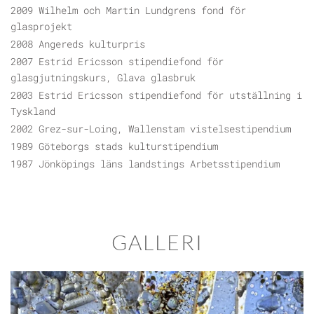
2009 Wilhelm och Martin Lundgrens fond för
glasprojekt
2008 Angereds kulturpris
2007 Estrid Ericsson stipendiefond för
glasgjutningskurs, Glava glasbruk
2003 Estrid Ericsson stipendiefond för utställning i
Tyskland
2002 Grez-sur-Loing, Wallenstam vistelsestipendium
1989 Göteborgs stads kulturstipendium
1987 Jönköpings läns landstings Arbetsstipendium
GALLERI