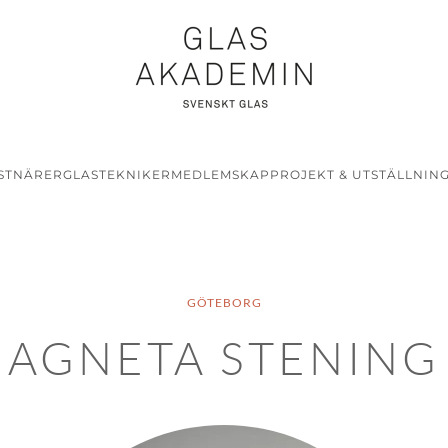
STNÄRER
GLASTEKNIKER
MEDLEMSKAP
PROJEKT & UTSTÄLLNIN
GÖTEBORG
AGNETA STENING