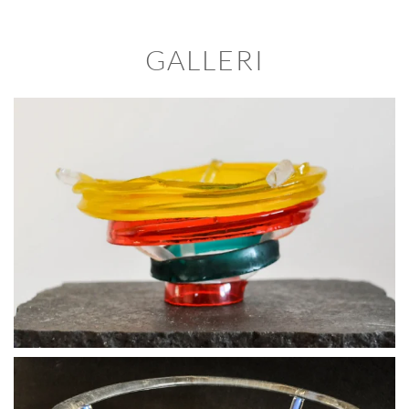
GALLERI
BLÄDDRA I GALLERI