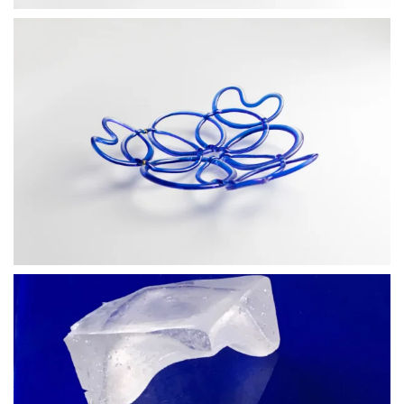
BLÄDDRA I GALLERI
BLÄDDRA I GALLERI