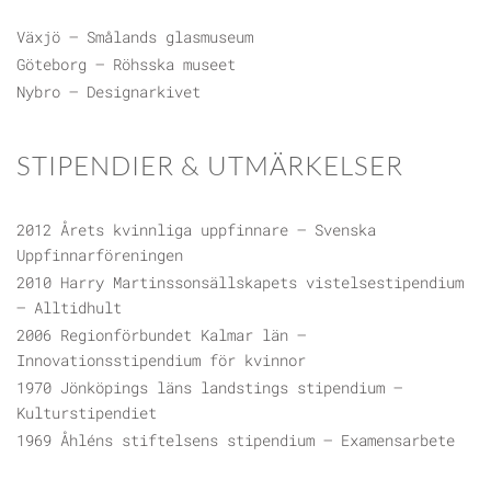
Växjö – Smålands glasmuseum
Göteborg – Röhsska museet
Nybro – Designarkivet
STIPENDIER & UTMÄRKELSER
2012 Årets kvinnliga uppfinnare – Svenska
Uppfinnarföreningen
2010 Harry Martinssonsällskapets vistelsestipendium
– Alltidhult
2006 Regionförbundet Kalmar län –
Innovationsstipendium för kvinnor
1970 Jönköpings läns landstings stipendium –
Kulturstipendiet
1969 Åhléns stiftelsens stipendium – Examensarbete