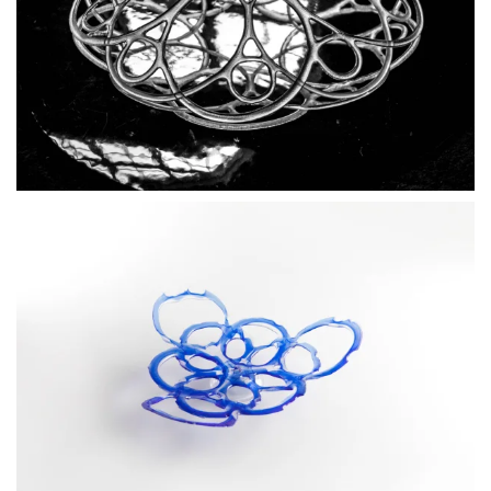
BLÄDDRA I GALLERI
BLÄDDRA I GALLERI