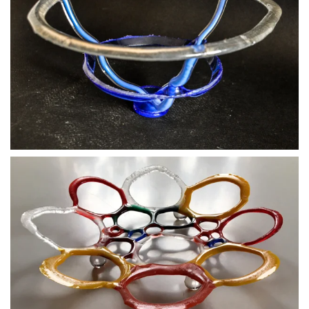
BLÄDDRA I GALLERI
BLÄDDRA I GALLERI