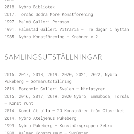
2018, Nybro Bibliotek
2017, Torsås Södra Möre Konstförening
1997, Malmö Galleri Persson
1991, Halmstad Galleri Vitraria – Tre dagar i hyttan
1985, Nybro Konstförening – Krahner x 2
SAMLINGSUTSTÄLLNINGAR
2016, 2017, 2018, 2019, 2020, 2021, 2022, Nybro
Pukeberg – Sommarutställning
2016, Borgholm Galleri Svalan – Miniatyrer
2015, 2016, 2017, 2019, 2020 Nybro, Emmaboda, Torsås
– Konst runt
2014, Konst åt alla – 20 Konstnärer från Glasriket
2014, Nybro Ateljehus Pukeberg
1999, Nybro Pukeberg – Konstnärsgruppen Zebra
1988, Kalmar Konstmuseum – SydOsten