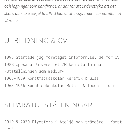
och lagningar som kan finnas, är där för att understryka att det
sköra och icke perfekta alltid bidrar till något mer – en parallell till
våra liv.
UTBILDNING & CV
1996 Startade jag företaget infoform.se. Se för CV
1988 Uppsala Universitet /Riksutställningar
»Utställningen som medium«
1966-1969 Konstfacksskolan Keramik & Glas
1963-1966 Konstfacksskolan Metall & Industriform
SEPARATUTSTÄLLNINGAR
2019 & 2020 Flygsfors i Ateljé och trädgård - Konst
runt