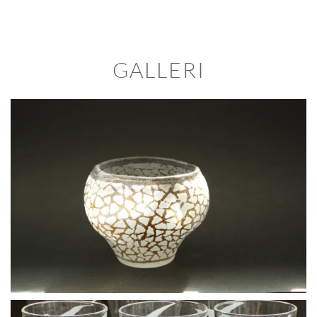
GALLERI
BLÄDDRA I GALLERI