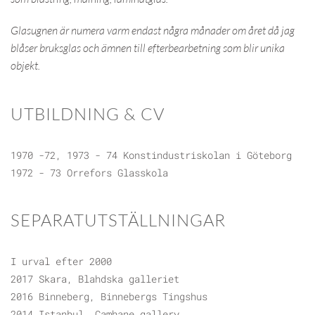
Glasugnen är numera varm endast några månader om året då jag
blåser bruksglas och ämnen till efterbearbetning som blir unika
objekt.
UTBILDNING & CV
1970 -72, 1973 - 74 Konstindustriskolan i Göteborg
1972 - 73 Orrefors Glasskola
SEPARATUTSTÄLLNINGAR
I urval efter 2000
2017 Skara, Blahdska galleriet
2016 Binneberg, Binnebergs Tingshus
2014 Istanbul, Camhane gallery,