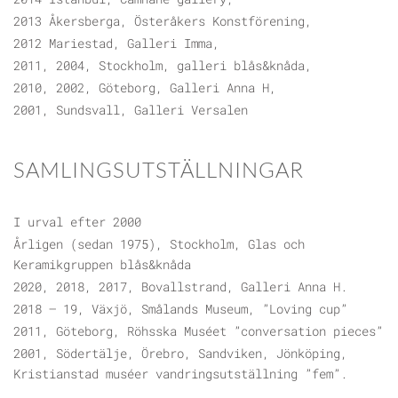
2013 Åkersberga, Österåkers Konstförening,
2012 Mariestad, Galleri Imma,
2011, 2004, Stockholm, galleri blås&knåda,
2010, 2002, Göteborg, Galleri Anna H,
2001, Sundsvall, Galleri Versalen
SAMLINGSUTSTÄLLNINGAR
I urval efter 2000
Årligen (sedan 1975), Stockholm, Glas och
Keramikgruppen blås&knåda
2020, 2018, 2017, Bovallstrand, Galleri Anna H.
2018 – 19, Växjö, Smålands Museum, ”Loving cup”
2011, Göteborg, Röhsska Muséet ”conversation pieces”
2001, Södertälje, Örebro, Sandviken, Jönköping,
Kristianstad muséer vandringsutställning ”fem”.