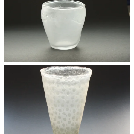
BLÄDDRA I GALLERI
BLÄDDRA I GALLERI