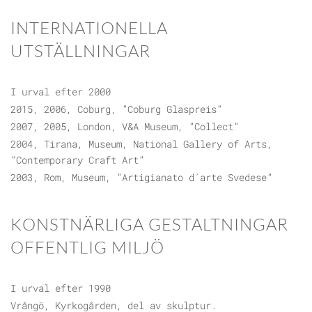
INTERNATIONELLA
UTSTÄLLNINGAR
I urval efter 2000
2015, 2006, Coburg, ”Coburg Glaspreis”
2007, 2005, London, V&A Museum, ”Collect”
2004, Tirana, Museum, National Gallery of Arts,
”Contemporary Craft Art”
2003, Rom, Museum, ”Artigianato d´arte Svedese”
KONSTNÄRLIGA GESTALTNINGAR
OFFENTLIG MILJÖ
I urval efter 1990
Vrångö, Kyrkogården, del av skulptur.