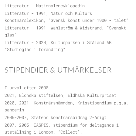
Litteratur - Nationalencyklopedin
Litteratur - 1991, Natur och Kulturs
konstnärslexikon, ”Svensk konst under 1900 - talet”
Litteratur - 1991, Wahlström & Widstrand, ”Svenskt
glas”
Litteratur - 2020, Kulturparken i Småland AB
”Studioglas i förändring”
STIPENDIER & UTMÄRKELSER
I urval efter 2000
2021, Eldhska stiftelsen, Eldhska Kulturpriset
2020, 2021, Konstnärsnämnden, Krisstipendium p.g.a.
pandemin
2006-2007, Statens konstnärsbidrag 2-årigt
2007, 2005, IASPIS, stipendium för deltagande i
utställning i London, ”Collect”.