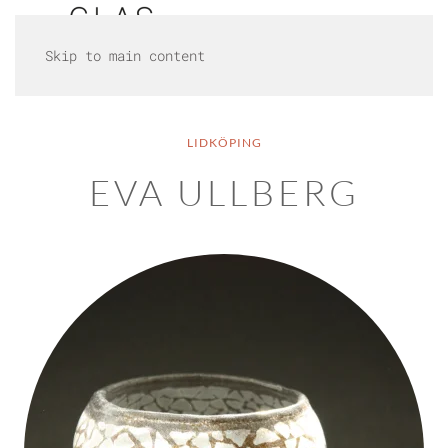
Skip to main content
LIDKÖPING
EVA ULLBERG