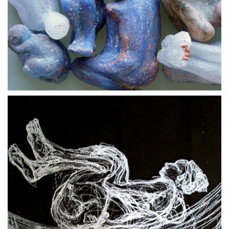
BLÄDDRA I GALLERI
BLÄDDRA I GALLERI