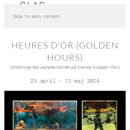
Skip to main content
HEURES D'ÓR (GOLDEN
HOURS)
Utställning med Jeanette Karsten på Svenska Klubben i Paris
23 april - 12 maj 2024