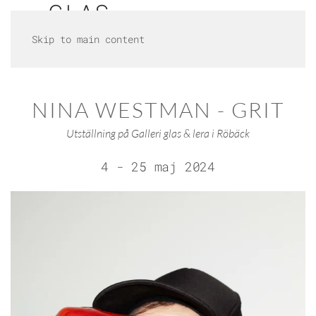
Skip to main content
NINA WESTMAN - GRIT
Utställning på Galleri glas & lera i Röbäck
4 - 25 maj 2024