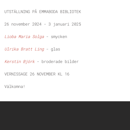
UTSTÄLLNING PÅ EMMABODA BIBLIOTEK
26 november 2024 - 3 januari 2025
Lioba Maria Solga
- smycken
Ulrika Bratt Ling
- glas
Kerstin Björk
- broderade bilder
VERNISSAGE 26 NOVEMBER KL 16
Välkomna!