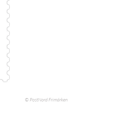
© PostNord Frimärken