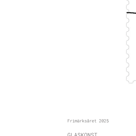
Frimärksåret 2025
GLASKONST