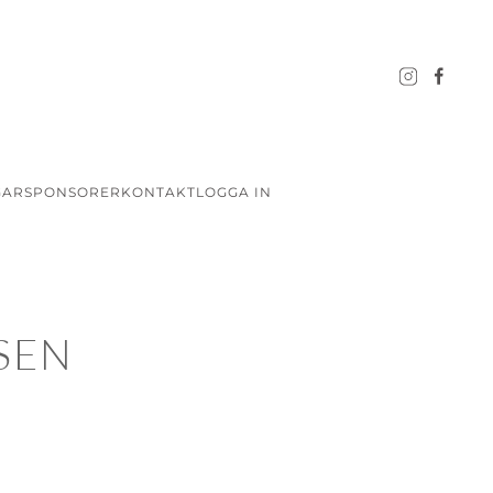
GAR
SPONSORER
KONTAKT
LOGGA IN
SEN