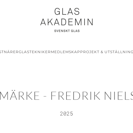
STNÄRER
GLASTEKNIKER
MEDLEMSKAP
PROJEKT & UTSTÄLLNIN
IMÄRKE - FREDRIK NIEL
2025