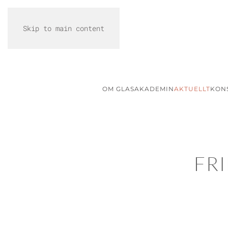
Skip to main content
OM GLASAKADEMIN
AKTUELLT
KON
FR