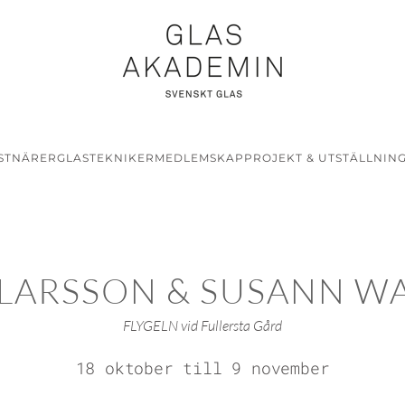
STNÄRER
GLASTEKNIKER
MEDLEMSKAP
PROJEKT & UTSTÄLLNIN
LARSSON & SUSANN W
FLYGELN vid Fullersta Gård
18 oktober till 9 november