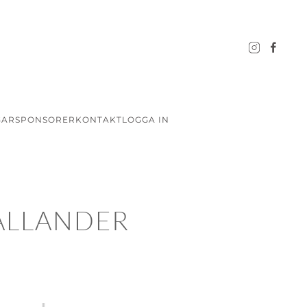
GAR
SPONSORER
KONTAKT
LOGGA IN
ALLANDER