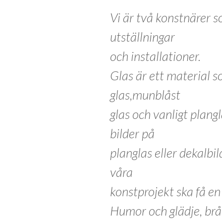
Vi är två konstnärer 
utställningar
och installationer.
Glas är ett material s
glas,munblåst
glas och vanligt plang
bilder på
planglas eller dekalbi
våra
konstprojekt ska få en 
Humor och glädje, brå