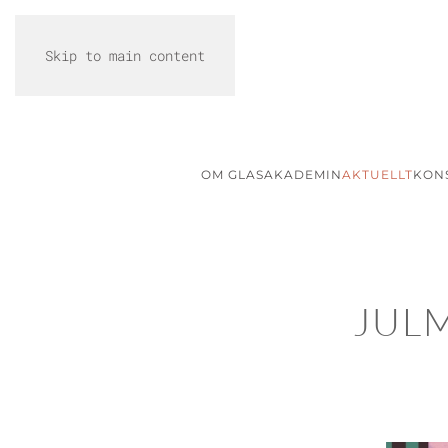
Skip to main content
OM GLASAKADEMIN
AKTUELLT
KON
JUL