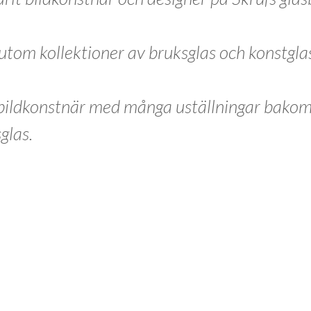
utom kollektioner av bruksglas och konstglas
ildkonstnär med många uställningar bakom 
glas.