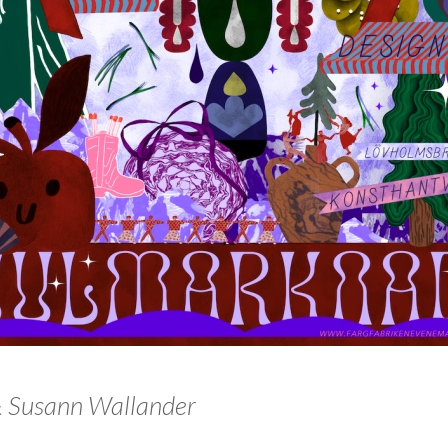
 Susann Wallander