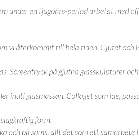
som under en tjugoårs-period arbetat med off
om vi återkommit till hela tiden. Gjutet och 
las. Screentryck på gjutna glasskulpturer och
lder inuti glasmassan. Collaget som ide, pass
slagkraftig form.
ka och bli sams, allt det som ett samarbete