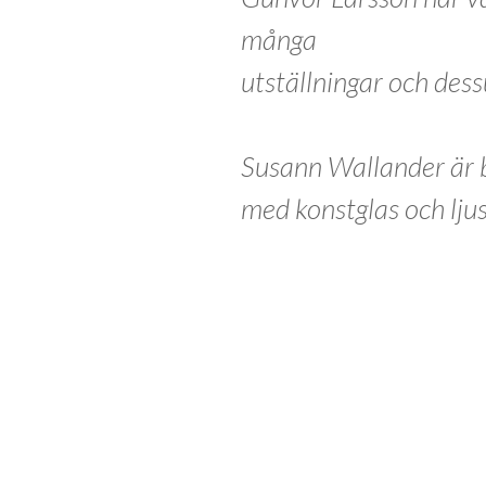
många
utställningar och dess
Susann Wallander är b
med konstglas och ljus