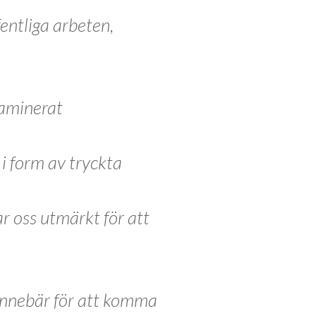
entliga arbeten,
laminerat
 i form av tryckta
ar oss utmärkt för att
 innebär för att komma