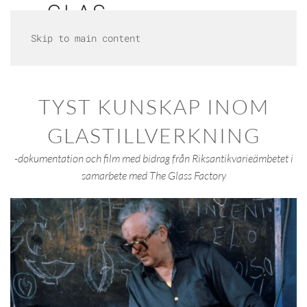
Skip to main content
TYST KUNSKAP INOM
GLASTILLVERKNING
-dokumentation och film med bidrag från Riksantikvarieämbetet i
samarbete med The Glass Factory