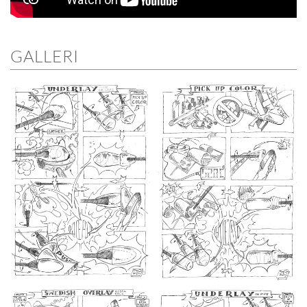
GALLERI
ÖPPNA
ÖPPNA
GALLERI
GALLERI