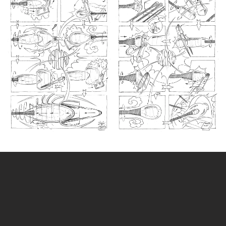
ÖPPNA
ÖPPNA
GALLERI
GALLERI