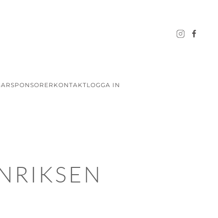
GAR
SPONSORER
KONTAKT
LOGGA IN
ENRIKSEN