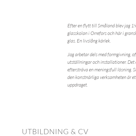
Efter en flytt till Småland blev jag
glasskolan i Orrefors och här i gran
glas. En livslång kärlek.
Jag arbetar dels med formgivning, of
utställningar och installationer. Det
eftersträva en meningsfull lösning. S
den konstnärliga verksamheten är ett 
uppdraget.
UTBILDNING & CV