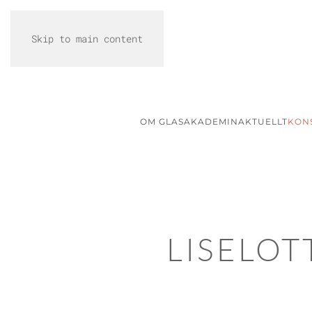
Skip to main content
OM GLASAKADEMIN
AKTUELLT
KON
LISELOT