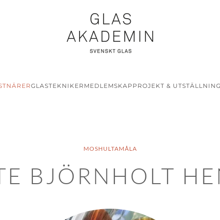
STNÄRER
GLASTEKNIKER
MEDLEMSKAP
PROJEKT & UTSTÄLLNIN
MOSHULTAMÅLA
TE BJÖRNHOLT H