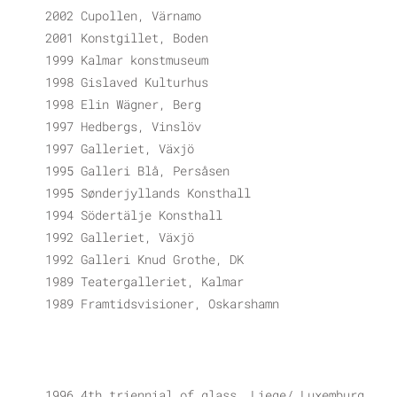
2002 Cupollen, Värnamo
2001 Konstgillet, Boden
1999 Kalmar konstmuseum
1998 Gislaved Kulturhus
1998 Elin Wägner, Berg
1997 Hedbergs, Vinslöv
1997 Galleriet, Växjö
1995 Galleri Blå, Persåsen
1995 Sønderjyllands Konsthall
1994 Södertälje Konsthall
1992 Galleriet, Växjö
1992 Galleri Knud Grothe, DK
1989 Teatergalleriet, Kalmar
1989 Framtidsvisioner, Oskarshamn
1996 4th triennial of glass, Liege/ Luxemburg