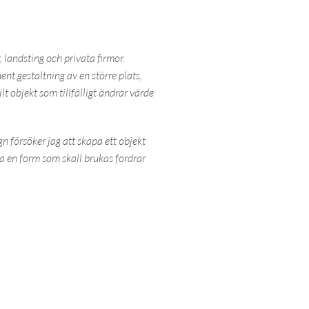
 landsting och privata firmor.
t gestaltning av en större plats,
lt objekt som tillfälligt ändrar värde
n försöker jag att skapa ett objekt
apa en form som skall brukas fordrar