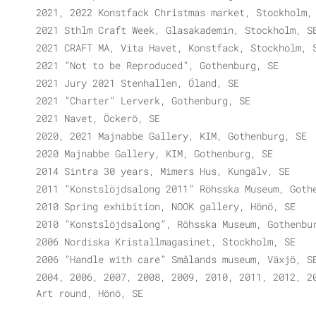
2021, 2022 Konstfack Christmas market, Stockholm,
2021 Sthlm Craft Week, Glasakademin, Stockholm, S
2021 CRAFT MA, Vita Havet, Konstfack, Stockholm, 
2021 ”Not to be Reproduced”, Gothenburg, SE
2021 Jury 2021 Stenhallen, Öland, SE
2021 ”Charter” Lerverk, Gothenburg, SE
2021 Navet, Öckerö, SE
2020, 2021 Majnabbe Gallery, KIM, Gothenburg, SE
2020 Majnabbe Gallery, KIM, Gothenburg, SE
2014 Sintra 30 years, Mimers Hus, Kungälv, SE
2011 ”Konstslöjdsalong 2011” Röhsska Museum, Goth
2010 Spring exhibition, NOOK gallery, Hönö, SE
2010 ”Konstslöjdsalong”, Röhsska Museum, Gothenbu
2006 Nordiska Kristallmagasinet, Stockholm, SE
2006 ”Handle with care” Smålands museum, Växjö, S
2004, 2006, 2007, 2008, 2009, 2010, 2011, 2012, 2
Art round, Hönö, SE