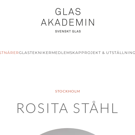
STNÄRER
GLASTEKNIKER
MEDLEMSKAP
PROJEKT & UTSTÄLLNIN
STOCKHOLM
ROSITA STÅHL