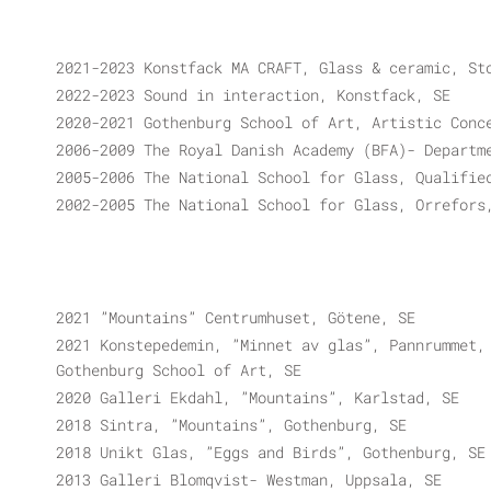
2021-2023 Konstfack MA CRAFT, Glass & ceramic, St
2022-2023 Sound in interaction, Konstfack, SE
2020-2021 Gothenburg School of Art, Artistic Conc
2006-2009 The Royal Danish Academy (BFA)- Departm
2005-2006 The National School for Glass, Qualifie
2002-2005 The National School for Glass, Orrefors
2021 ”Mountains” Centrumhuset, Götene, SE
2021 Konstepedemin, ”Minnet av glas”, Pannrummet,
Gothenburg School of Art, SE
2020 Galleri Ekdahl, ”Mountains”, Karlstad, SE
2018 Sintra, ”Mountains”, Gothenburg, SE
2018 Unikt Glas, ”Eggs and Birds”, Gothenburg, SE
2013 Galleri Blomqvist- Westman, Uppsala, SE