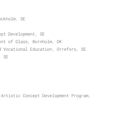
ockholm, SE
ept Development, SE
ent of Glass, Bornholm, DK
d Vocational Education, Orrefors, SE
, SE
 Artistic Concept Development Program,