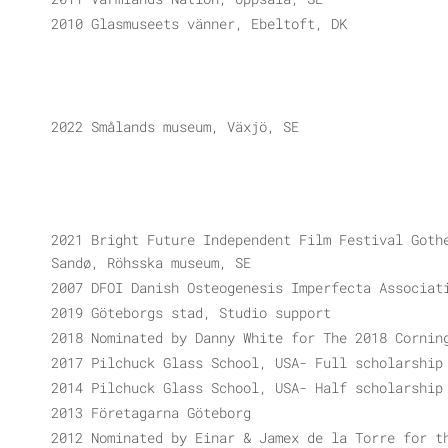
2010 Glasmuseets vänner, Ebeltoft, DK
2022 Smålands museum, Växjö, SE
2021 Bright Future Independent Film Festival Goth
Sandø, Röhsska museum, SE
2007 DFOI Danish Osteogenesis Imperfecta Associat
2019 Göteborgs stad, Studio support
2018 Nominated by Danny White for The 2018 Cornin
2017 Pilchuck Glass School, USA- Full scholarship
2014 Pilchuck Glass School, USA- Half scholarship
2013 Företagarna Göteborg
2012 Nominated by Einar & Jamex de la Torre for t