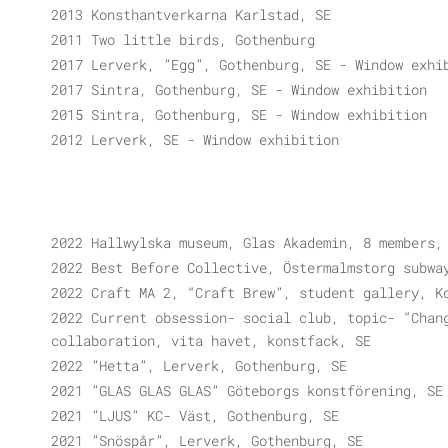
2013 Konsthantverkarna Karlstad, SE
2011 Two little birds, Gothenburg
2017 Lerverk, ”Egg”, Gothenburg, SE - Window exhi
2017 Sintra, Gothenburg, SE - Window exhibition
2015 Sintra, Gothenburg, SE - Window exhibition
2012 Lerverk, SE - Window exhibition
2022 Hallwylska museum, Glas Akademin, 8 members,
2022 Best Before Collective, Östermalmstorg subwa
2022 Craft MA 2, “Craft Brew”, student gallery, K
2022 Current obsession- social club, topic- “Chan
collaboration, vita havet, konstfack, SE
2022 ”Hetta”, Lerverk, Gothenburg, SE
2021 ”GLAS GLAS GLAS” Göteborgs konstförening, SE
2021 ”LJUS” KC- Väst, Gothenburg, SE
2021 ”Snöspår”, Lerverk, Gothenburg, SE