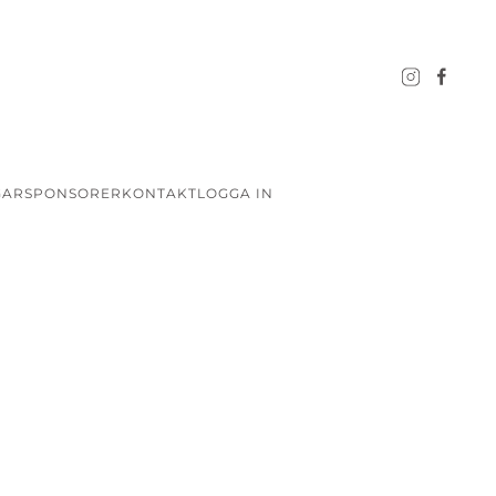
GAR
SPONSORER
KONTAKT
LOGGA IN