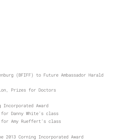
enburg (BFIFF) to Future Ambassador Harald
ion, Prizes for Doctors
g Incorporated Award
 for Danny White’s class
 for Amy Rueffert’s class
he 2013 Corning Incorporated Award