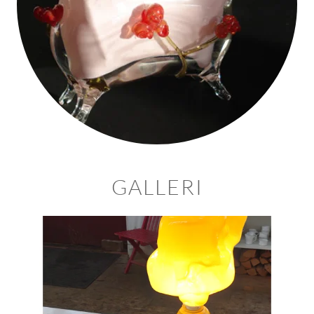
GALLERI
BLÄDDRA I GALLERI