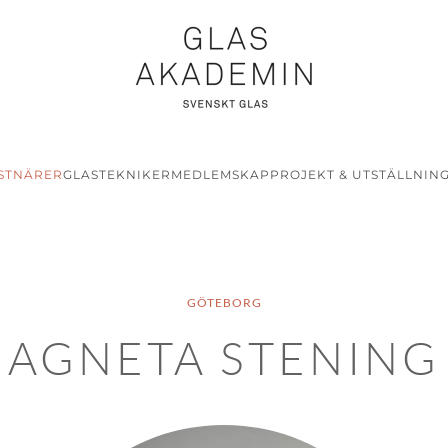
STNÄRER
GLASTEKNIKER
MEDLEMSKAP
PROJEKT & UTSTÄLLNIN
GÖTEBORG
AGNETA STENING