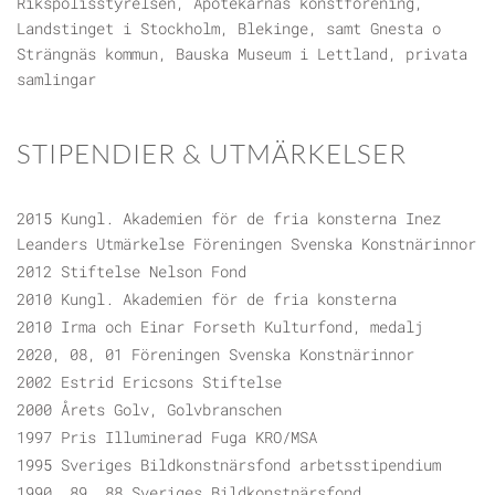
Rikspolisstyrelsen, Apotekarnas konstförening,
Landstinget i Stockholm, Blekinge, samt Gnesta o
Strängnäs kommun, Bauska Museum i Lettland, privata
samlingar
STIPENDIER & UTMÄRKELSER
2015 Kungl. Akademien för de fria konsterna Inez
Leanders Utmärkelse Föreningen Svenska Konstnärinnor
2012 Stiftelse Nelson Fond
2010 Kungl. Akademien för de fria konsterna
2010 Irma och Einar Forseth Kulturfond, medalj
2020, 08, 01 Föreningen Svenska Konstnärinnor
2002 Estrid Ericsons Stiftelse
2000 Årets Golv, Golvbranschen
1997 Pris Illuminerad Fuga KRO/MSA
1995 Sveriges Bildkonstnärsfond arbetsstipendium
1990, 89, 88 Sveriges Bildkonstnärsfond