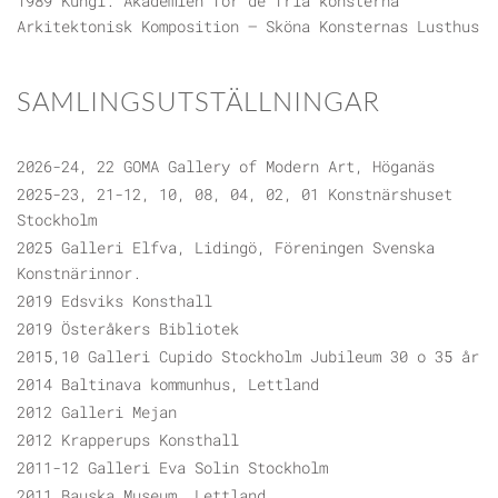
1989 Kungl. Akademien för de fria konsterna
Arkitektonisk Komposition – Sköna Konsternas Lusthus
SAMLINGSUTSTÄLLNINGAR
2026-24, 22 GOMA Gallery of Modern Art, Höganäs
2025-23, 21-12, 10, 08, 04, 02, 01 Konstnärshuset
Stockholm
2025 Galleri Elfva, Lidingö, Föreningen Svenska
Konstnärinnor.
2019 Edsviks Konsthall
2019 Österåkers Bibliotek
2015,10 Galleri Cupido Stockholm Jubileum 30 o 35 år
2014 Baltinava kommunhus, Lettland
2012 Galleri Mejan
2012 Krapperups Konsthall
2011-12 Galleri Eva Solin Stockholm
2011 Bauska Museum, Lettland