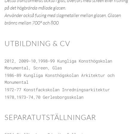
Dessa transformeras också i glas, överförs med screen eller ristning
på det högbrända målade glasen.
Använder också fusing med slagmetaller mellan glasen. Glasen
bränns mellan 700° och 800
UTBILDNING & CV
2012, 2009-10,1998-99 Kungliga Konsthögskolan
Monumental, Screen, Glas
1986-89 Kungliga Konsthögskolan Arkitektur och
Monumental
1972-77 Konstfackskolan Inredningsarkitektur
1978,1973-74,70 Gerlesborgsskolan
SEPARATUTSTÄLLNINGAR