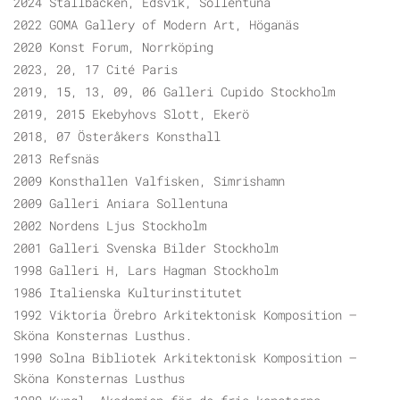
2024 Stallbacken, Edsvik, Sollentuna
2022 GOMA Gallery of Modern Art, Höganäs
2020 Konst Forum, Norrköping
2023, 20, 17 Cité Paris
2019, 15, 13, 09, 06 Galleri Cupido Stockholm
2019, 2015 Ekebyhovs Slott, Ekerö
2018, 07 Österåkers Konsthall
2013 Refsnäs
2009 Konsthallen Valfisken, Simrishamn
2009 Galleri Aniara Sollentuna
2002 Nordens Ljus Stockholm
2001 Galleri Svenska Bilder Stockholm
1998 Galleri H, Lars Hagman Stockholm
1986 Italienska Kulturinstitutet
1992 Viktoria Örebro Arkitektonisk Komposition –
Sköna Konsternas Lusthus.
1990 Solna Bibliotek Arkitektonisk Komposition –
Sköna Konsternas Lusthus