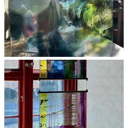
BLÄDDRA I GALLERI
BLÄDDRA I GALLERI