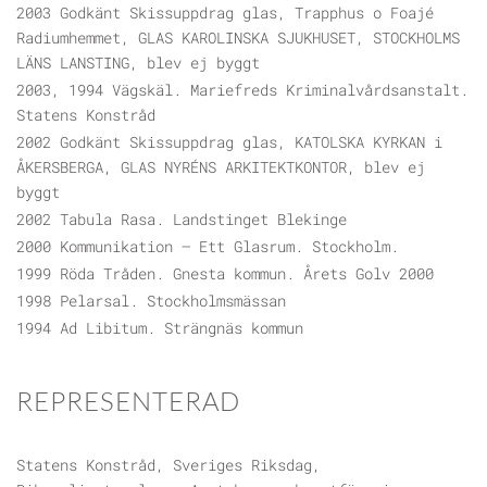
2003 Godkänt Skissuppdrag glas, Trapphus o Foajé
Radiumhemmet, GLAS KAROLINSKA SJUKHUSET, STOCKHOLMS
LÄNS LANSTING, blev ej byggt
2003, 1994 Vägskäl. Mariefreds Kriminalvårdsanstalt.
Statens Konstråd
2002 Godkänt Skissuppdrag glas, KATOLSKA KYRKAN i
ÅKERSBERGA, GLAS NYRÉNS ARKITEKTKONTOR, blev ej
byggt
2002 Tabula Rasa. Landstinget Blekinge
2000 Kommunikation – Ett Glasrum. Stockholm.
1999 Röda Tråden. Gnesta kommun. Årets Golv 2000
1998 Pelarsal. Stockholmsmässan
1994 Ad Libitum. Strängnäs kommun
REPRESENTERAD
Statens Konstråd, Sveriges Riksdag,