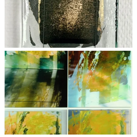
BLÄDDRA I GALLERI
BLÄDDRA I GALLERI