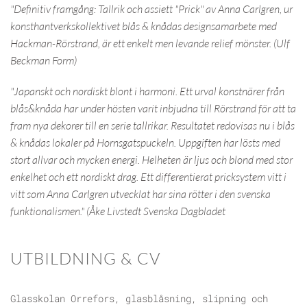
"Definitiv framgång: Tallrik och assiett "Prick" av Anna Carlgren, ur
konsthantverkskollektivet blås & knådas designsamarbete med
Hackman-Rörstrand, är ett enkelt men levande relief mönster. (Ulf
Beckman Form)
"Japanskt och nordiskt blont i harmoni. Ett urval konstnärer från
blås&knåda har under hösten varit inbjudna till Rörstrand för att ta
fram nya dekorer till en serie tallrikar. Resultatet redovisas nu i blås
& knådas lokaler på Hornsgatspuckeln. Uppgiften har lösts med
stort allvar och mycken energi. Helheten är ljus och blond med stor
enkelhet och ett nordiskt drag. Ett differentierat pricksystem vitt i
vitt som Anna Carlgren utvecklat har sina rötter i den svenska
funktionalismen." (Åke Livstedt Svenska Dagbladet
UTBILDNING & CV
Glasskolan Orrefors, glasblåsning, slipning och