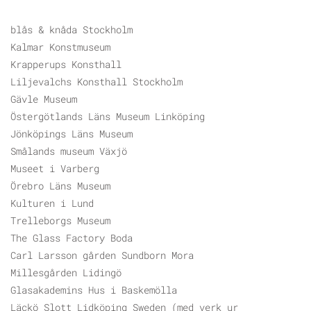
blås & knåda Stockholm
Kalmar Konstmuseum
Krapperups Konsthall
Liljevalchs Konsthall Stockholm
Gävle Museum
Östergötlands Läns Museum Linköping
Jönköpings Läns Museum
Smålands museum Växjö
Museet i Varberg
Örebro Läns Museum
Kulturen i Lund
Trelleborgs Museum
The Glass Factory Boda
Carl Larsson gården Sundborn Mora
Millesgården Lidingö
Glasakademins Hus i Baskemölla
Läckö Slott Lidköping Sweden (med verk ur