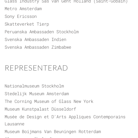
Glass Industry Sas van Gent Holland (Saint-Gobain)
Metro Amsterdam
Sony Ericsson
Skatteverket Tierp
Peruanska Ambassaden Stockholm
Svenska Ambassaden Indien
Svenska Ambassaden Zimbabwe
REPRESENTERAD
Nationalmuseum Stockholm
Stedelijk Museum Amsterdam
The Corning Museum of Glass New York
Museum Kunstpalast Düsseldorf
Musée de Design et D'Arts Appliques Contemporains
Lausanne
Museum Boijmans Van Beuningen Rotterdam