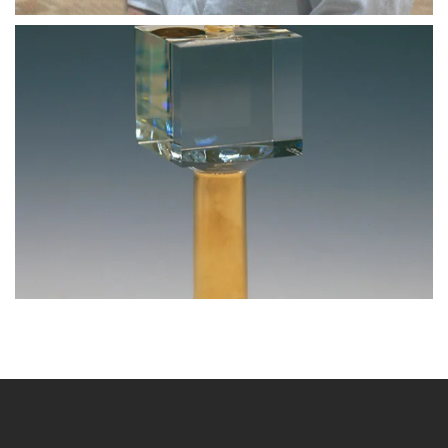
BLÄDDRA I GALLERI