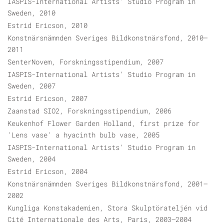
IASPIS-International Artists' Studio Program in
Sweden, 2010
Estrid Ericson, 2010
Konstnärsnämnden Sveriges Bildkonstnärsfond, 2010–
2011
SenterNovem, Forskningsstipendium, 2007
IASPIS-International Artists' Studio Program in
Sweden, 2007
Estrid Ericson, 2007
Zaanstad SIO2, Forskningsstipendium, 2006
Keukenhof Flower Garden Holland, first prize for
'Lens vase' a hyacinth bulb vase, 2005
IASPIS-International Artists' Studio Program in
Sweden, 2004
Estrid Ericson, 2004
Konstnärsnämnden Sveriges Bildkonstnärsfond, 2001–
2002
Kungliga Konstakademien, Stora Skulptörateljén vid
Cité Internationale des Arts, Paris, 2003–2004