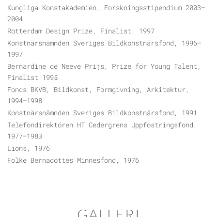
Kungliga Konstakademien, Forskningsstipendium 2003–
2004
Rotterdam Design Prize, Finalist, 1997
Konstnärsnämnden Sveriges Bildkonstnärsfond, 1996–
1997
Bernardine de Neeve Prijs, Prize for Young Talent,
Finalist 1995
Fonds BKVB, Bildkonst, Formgivning, Arkitektur,
1994–1998
Konstnärsnämnden Sveriges Bildkonstnärsfond, 1991
Telefondirektören HT Cedergrens Uppfostringsfond,
1977–1983
Lions, 1976
Folke Bernadottes Minnesfond, 1976
GALLERI