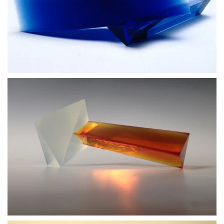
BLÄDDRA I GALLERI
BLÄDDRA I GALLERI