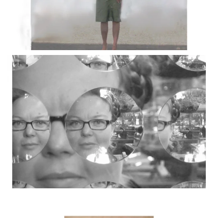
BLÄDDRA I GALLERI
BLÄDDRA I GALLERI