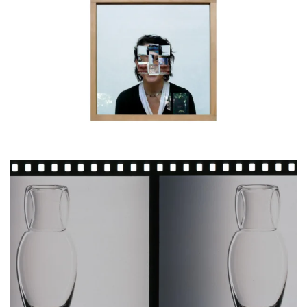
BLÄDDRA I GALLERI
BLÄDDRA I GALLERI