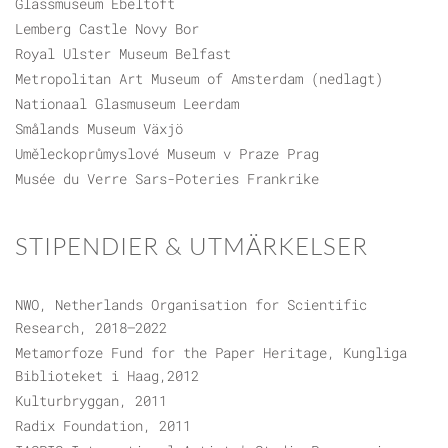
Glassmuseum Ebeltoft
Lemberg Castle Novy Bor
Royal Ulster Museum Belfast
Metropolitan Art Museum of Amsterdam (nedlagt)
Nationaal Glasmuseum Leerdam
Smålands Museum Växjö
Uměleckoprůmyslové Museum v Praze Prag
Musée du Verre Sars-Poteries Frankrike
STIPENDIER & UTMÄRKELSER
NWO, Netherlands Organisation for Scientific
Research, 2018–2022
Metamorfoze Fund for the Paper Heritage, Kungliga
Biblioteket i Haag,2012
Kulturbryggan, 2011
Radix Foundation, 2011