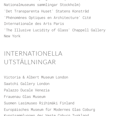
Nationalmuseums sammlingar Stockholm)
'Det Transparenta Huset' Statens Konstråd
'Phénomènes Optiques en Architecture' Cité
Internationale des Arts Paris
'The Illusive Lucidity of Glass' Chappell Gallery
New York
INTERNATIONELLA
UTSTÄLLNINGAR
Victoria & Albert Museum London
Saatchi Gallery London
Palazzo Ducale Venezia
Frauenau Glas Museum
Suomen Lasimuseo Riihimäki Finland
Europäisches Museum für Modernes Glas Coburg
Kunstsammlungen der Veste Coburg Tyskland