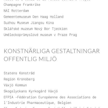
Champagne Frankrike
NAI Rotterdam
Gemeentemuseum Den Haag Holland
Suzhou Museum Jiangsu Kina
Sklářské muzeum Nový Bor Tjeckien
Uměleckoprůmyslové museum v Praze Prag
KONSTNÄRLIGA GESTALTNINGAR
OFFENTLIG MILJÖ
Statens Konstråd
Region Kronoberg
Växjö Kommun
Skogslyckans Kyrkogård Växjö
EFPIA -Fédération Européenne des Associations de
l'Industrie Pharmaceutique, Belgien