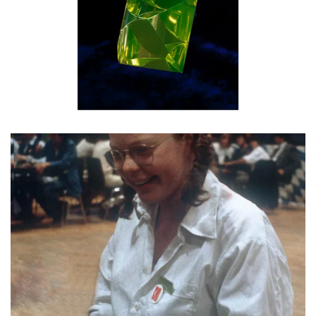
BLÄDDRA I GALLERI
BLÄDDRA I GALLERI