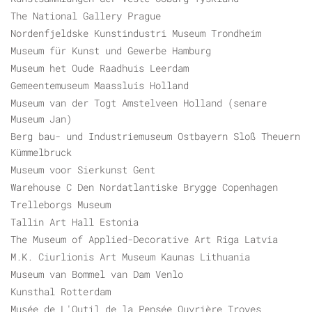
The National Gallery Prague
Nordenfjeldske Kunstindustri Museum Trondheim
Museum für Kunst und Gewerbe Hamburg
Museum het Oude Raadhuis Leerdam
Gemeentemuseum Maassluis Holland
Museum van der Togt Amstelveen Holland (senare
Museum Jan)
Berg bau- und Industriemuseum Ostbayern Sloß Theuern
Kümmelbruck
Museum voor Sierkunst Gent
Warehouse C Den Nordatlantiske Brygge Copenhagen
Trelleborgs Museum
Tallin Art Hall Estonia
The Museum of Applied-Decorative Art Riga Latvia
M.K. Ciurlionis Art Museum Kaunas Lithuania
Museum van Bommel van Dam Venlo
Kunsthal Rotterdam
Musée de L'Outil de la Pensée Ouvrière Troyes