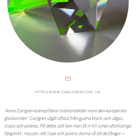
HTTP://WWW.CARLGREN.COM
"Anna Carlgren exemplifierar tvärkontakten inom den europeiska
glaskonsten." Carlgren utgår oftast från gjutna block som sågas,
slipas och poleras. På detta sätt kan man få in till synes oförklarliga
färgskikt i massan. Att slipa och polera ytorna så att de fångar —