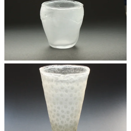
BLÄDDRA I GALLERI
BLÄDDRA I GALLERI