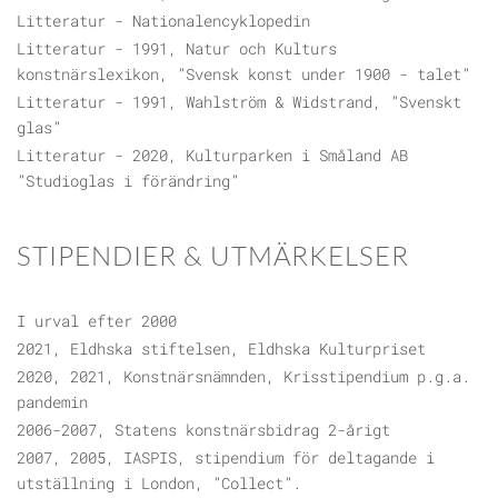
Litteratur - Nationalencyklopedin
Litteratur - 1991, Natur och Kulturs
konstnärslexikon, ”Svensk konst under 1900 - talet”
Litteratur - 1991, Wahlström & Widstrand, ”Svenskt
glas”
Litteratur - 2020, Kulturparken i Småland AB
”Studioglas i förändring”
STIPENDIER & UTMÄRKELSER
I urval efter 2000
2021, Eldhska stiftelsen, Eldhska Kulturpriset
2020, 2021, Konstnärsnämnden, Krisstipendium p.g.a.
pandemin
2006-2007, Statens konstnärsbidrag 2-årigt
2007, 2005, IASPIS, stipendium för deltagande i
utställning i London, ”Collect”.