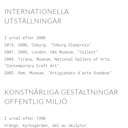
INTERNATIONELLA
UTSTÄLLNINGAR
I urval efter 2000
2015, 2006, Coburg, ”Coburg Glaspreis”
2007, 2005, London, V&A Museum, ”Collect”
2004, Tirana, Museum, National Gallery of Arts,
”Contemporary Craft Art”
2003, Rom, Museum, ”Artigianato d´arte Svedese”
KONSTNÄRLIGA GESTALTNINGAR
OFFENTLIG MILJÖ
I urval efter 1990
Vrångö, Kyrkogården, del av skulptur.