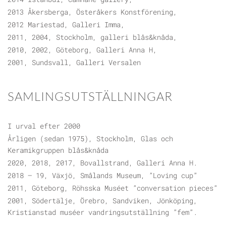
2013 Åkersberga, Österåkers Konstförening,
2012 Mariestad, Galleri Imma,
2011, 2004, Stockholm, galleri blås&knåda,
2010, 2002, Göteborg, Galleri Anna H,
2001, Sundsvall, Galleri Versalen
SAMLINGSUTSTÄLLNINGAR
I urval efter 2000
Årligen (sedan 1975), Stockholm, Glas och
Keramikgruppen blås&knåda
2020, 2018, 2017, Bovallstrand, Galleri Anna H.
2018 – 19, Växjö, Smålands Museum, ”Loving cup”
2011, Göteborg, Röhsska Muséet ”conversation pieces”
2001, Södertälje, Örebro, Sandviken, Jönköping,
Kristianstad muséer vandringsutställning ”fem”.