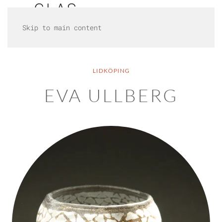
Skip to main content
LIDKÖPING
EVA ULLBERG