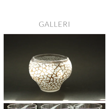
GALLERI
BLÄDDRA I GALLERI