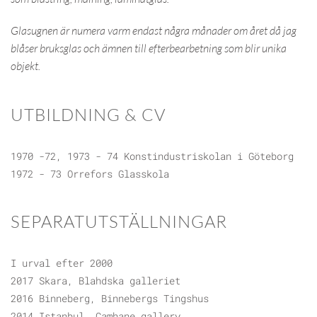
Glasugnen är numera varm endast några månader om året då jag
blåser bruksglas och ämnen till efterbearbetning som blir unika
objekt.
UTBILDNING & CV
1970 -72, 1973 - 74 Konstindustriskolan i Göteborg
1972 - 73 Orrefors Glasskola
SEPARATUTSTÄLLNINGAR
I urval efter 2000
2017 Skara, Blahdska galleriet
2016 Binneberg, Binnebergs Tingshus
2014 Istanbul, Camhane gallery,