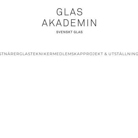
STNÄRER
GLASTEKNIKER
MEDLEMSKAP
PROJEKT & UTSTÄLLNIN