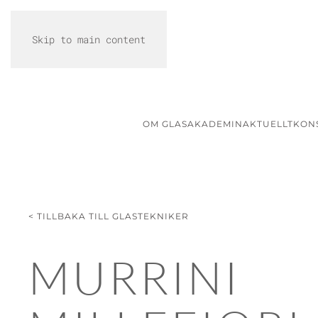
Skip to main content
OM GLASAKADEMIN
AKTUELLT
KON
< TILLBAKA TILL GLASTEKNIKER
MURRINI